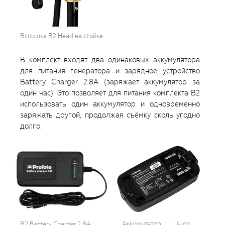
Вспышка B2 Head на стойке.
В комплект входят два одинаковых аккумулятора
для питания генератора и зарядное устройство
Battery Charger 2.8A (заряжает аккумулятор за
один час). Это позволяет для питания комплекта B2
использовать один аккумулятор и одновременно
заряжать другой, продолжая съёмку сколь угодно
долго.
Аккумулятор Li-ion
B2 Battery Charger 2.8A