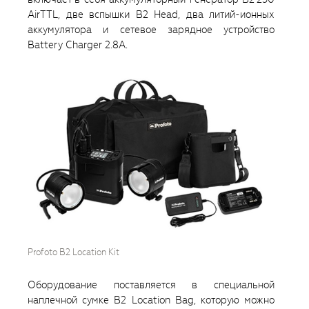
AirTTL, две вспышки B2 Head, два литий-ионных
аккумулятора и сетевое зарядное устройство
Battery Charger 2.8A.
Profoto B2 Location Kit
Оборудование поставляется в специальной
наплечной сумке B2 Location Bag, которую можно