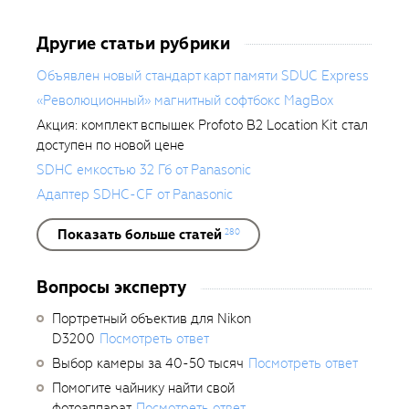
Другие статьи рубрики
Объявлен новый стандарт карт памяти SDUC Express
«Революционный» магнитный софтбокс MagBox
Акция: комплект вспышек Profoto B2 Location Kit стал
доступен по новой цене
SDHC емкостью 32 Гб от Panasonic
Адаптер SDHC-CF от Panasonic
Показать больше статей
280
Вопросы эксперту
Портретный объектив для Nikon
D3200
Посмотреть ответ
Выбор камеры за 40-50 тысяч
Посмотреть ответ
Помогите чайнику найти свой
фотоаппарат
Посмотреть ответ