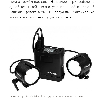
можно комбинировать. Например, при работе с
одной вспышкой, можно установить её в горячий
башмак фотокамеры и получить максимально
мобильный комплект студийного света.
Генератор B2 250 AirTTL с двумя вспышками B2 Head.