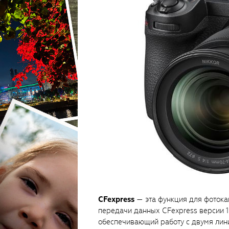
CFexpress
— эта функция для фотока
передачи данных CFexpress версии 1
обеспечивающий работу с двумя линия