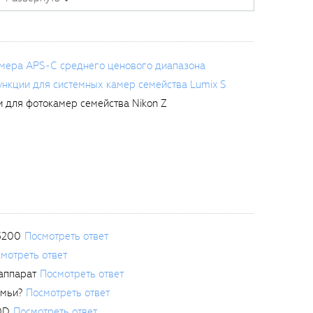
амера APS-C среднего ценового диапазона
ункции для системных камер семейства Lumix S
 для фотокамер семейства Nikon Z
3200
Посмотреть ответ
мотреть ответ
аппарат
Посмотреть ответ
емьи?
Посмотреть ответ
0D
Посмотреть ответ