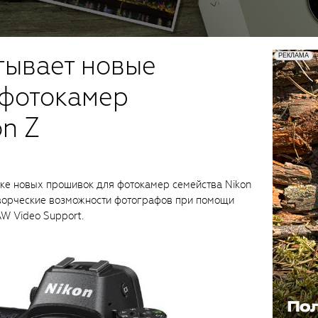
тывает новые
 фотокамер
on Z
тке новых прошивок для фотокамер семейства Nikon
творческие возможности фотографов при помощи
AW Video Support.