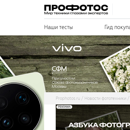
Наши тесты
Гид покуп
Prophotos.ru
Новости фототехники