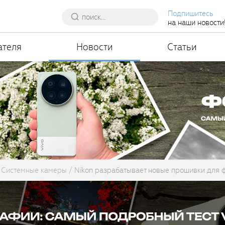
Подпишитесь
на наши новости
ателя
Новости
Статьи
Системные камеры
Nikon разрабатывает новые прошивки для ф