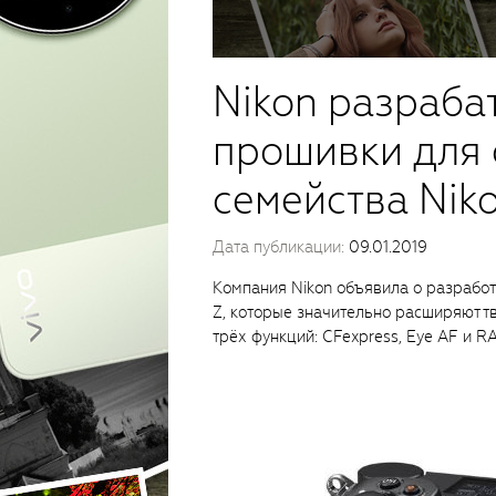
Nikon разраба
прошивки для
семейства Nik
Дата публикации:
09.01.2019
Компания Nikon объявила о разрабо
Z, которые значительно расширяют 
трёх функций: CFexpress, Eye AF и R