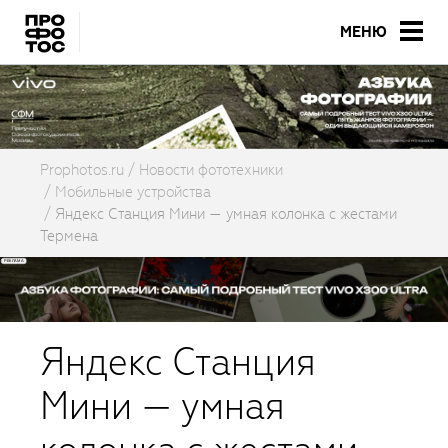
МЕНЮ
Prophotos.ru
Новости фототехники
Мобильные устройства
Яндекс Станция Мини — умная колонка с жестами
Термена
Яндекс Станция
Мини — умная