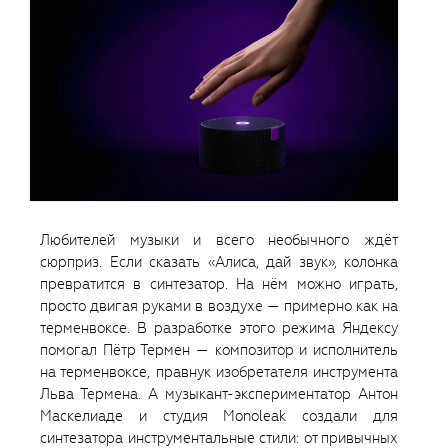
Любителей музыки и всего необычного ждёт
сюрприз. Если сказать «Алиса, дай звук», колонка
превратится в синтезатор. На нём можно играть,
просто двигая руками в воздухе — примерно как на
терменвоксе. В разработке этого режима Яндексу
помогал Пётр Термен — композитор и исполнитель
на терменвоксе, правнук изобретателя инструмента
Льва Термена. А музыкант-экспериментатор Антон
Маскелиаде и студия Monoleak создали для
синтезатора инструментальные стили: от привычных