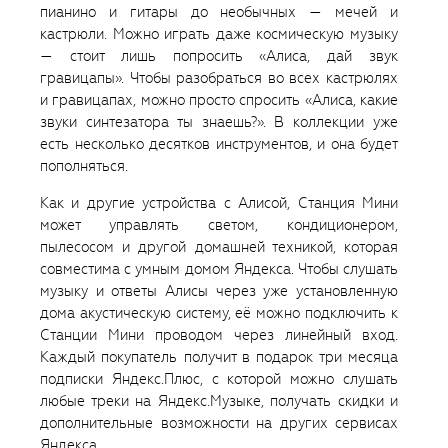
пианино и гитары до необычных — мечей и
кастрюли. Можно играть даже космическую музыку
— стоит лишь попросить «Алиса, дай звук
гравицапы». Чтобы разобраться во всех кастрюлях
и гравицапах, можно просто спросить «Алиса, какие
звуки синтезатора ты знаешь?». В коллекции уже
есть несколько десятков инструментов, и она будет
пополняться.
Как и другие устройства с Алисой, Станция Мини
может управлять светом, кондиционером,
пылесосом и другой домашней техникой, которая
совместима с умным домом Яндекса. Чтобы слушать
музыку и ответы Алисы через уже установленную
дома акустическую систему, её можно подключить к
Станции Мини проводом через линейный вход.
Каждый покупатель получит в подарок три месяца
подписки Яндекс.Плюс, с которой можно слушать
любые треки на Яндекс.Музыке, получать скидки и
дополнительные возможности на других сервисах
Яндекса.