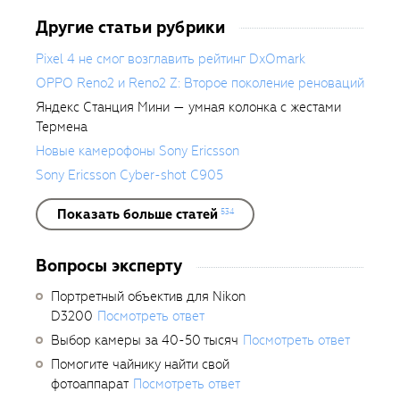
Другие статьи рубрики
Pixel 4 не смог возглавить рейтинг DxOmark
OPPO Reno2 и Reno2 Z: Второе поколение реноваций
Яндекс Станция Мини — умная колонка с жестами
Термена
Новые камерофоны Sony Ericsson
Sony Ericsson Cyber-shot C905
Показать больше статей
534
Вопросы эксперту
Портретный объектив для Nikon
D3200
Посмотреть ответ
Выбор камеры за 40-50 тысяч
Посмотреть ответ
Помогите чайнику найти свой
фотоаппарат
Посмотреть ответ