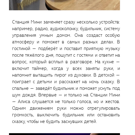
Станция Мини заменяет сразу несколько устройств:
например, радио, аудиоколонку, будильник, систему
управления умным домом. Она создаст особую
атмосферу и поможет в самых разных делах. В
гостиной — подберёт и поставит приятную музыку
после тяжёлого дня, пошутит с гостями и ответит на
вопрос, который всплыл в разговоре. На кухне —
включит таймер, когда у всех заняты руки, и
напомнит вытащить пирог из духовки. В детской —
поиграет с детьми и расскажет на ночь сказку. В
спальне — заведёт будильник и поможет уснуть под
шум дождя. Впервые — и только на Станции Мини
— Алиса слушается не только голоса, но и жестов.
Одним движением руки можно отрегулировать
громкость, выключить будильник или остановить
сказку, чтобы не будить заснувших детей.