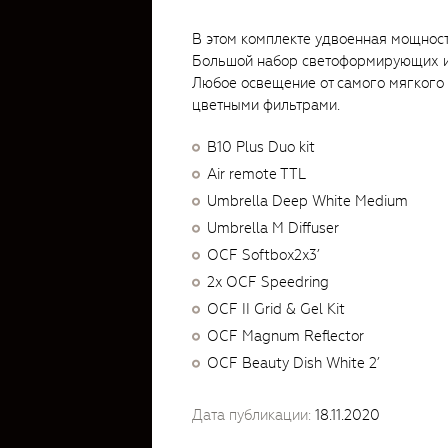
В этом комплекте удвоенная мощност
Большой набор светоформирующих и
Любое освещение от самого мягкого 
цветными фильтрами.
B10 Plus Duo kit
Air remote TTL
Umbrella Deep White Medium
Umbrella M Diffuser
OCF Softbox2x3’
2x OCF Speedring
OCF II Grid & Gel Kit
OCF Magnum Reflector
OCF Beauty Dish White 2’
Дата публикации:
18.11.2020