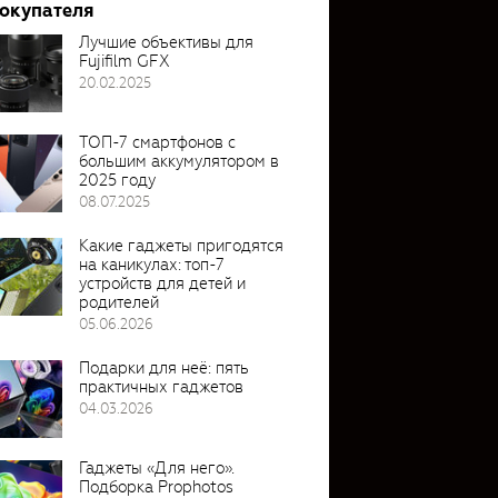
покупателя
Лучшие объективы для
Fujifilm GFX
20.02.2025
ТОП-7 смартфонов с
большим аккумулятором в
2025 году
08.07.2025
Какие гаджеты пригодятся
на каникулах: топ-7
устройств для детей и
родителей
05.06.2026
Подарки для неё: пять
практичных гаджетов
04.03.2026
Гаджеты «Для него».
Подборка Prophotos