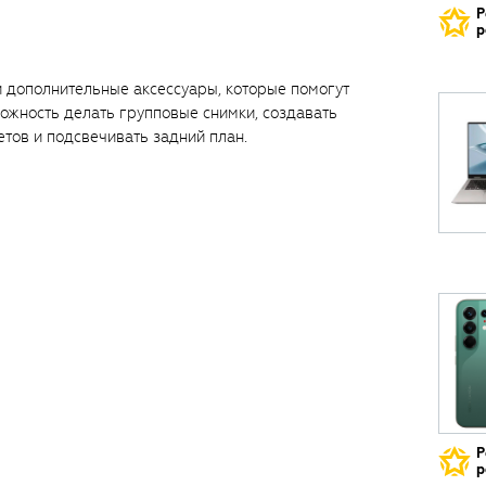
Р
р
 дополнительные аксессуары, которые помогут
ожность делать групповые снимки, создавать
тов и подсвечивать задний план.
Р
р