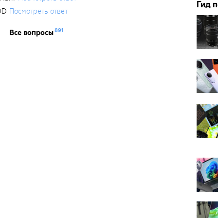
Гид 
0D
Посмотреть ответ
891
Все вопросы