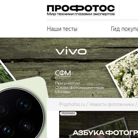
Наши тесты
Гид покуп
Prophotos.ru
Новости фототехники