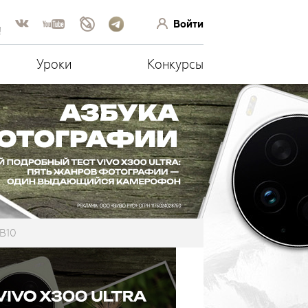
Войти
!
Уроки
Конкурсы
 B10