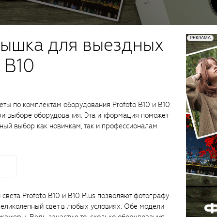
пышка для выездных
 B10
ты по комплектам оборудования Profoto B10 и B10
при выборе оборудования. Эта информация поможет
ный выбор как новичкам, так и профессионалам
света Profoto B10 и B10 Plus позволяют фотографу
великолепный свет в любых условиях. Обе модели