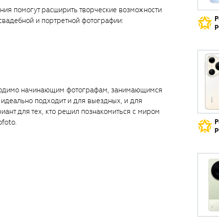
ия помогут расширить творческие возможности
Р
 свадебной и портретной фотографии:
р
обходимо начинающим фотографам, занимающимся
 идеально подходит и для выездных, и для
иант для тех, кто решил познакомиться с миром
foto.
Р
р