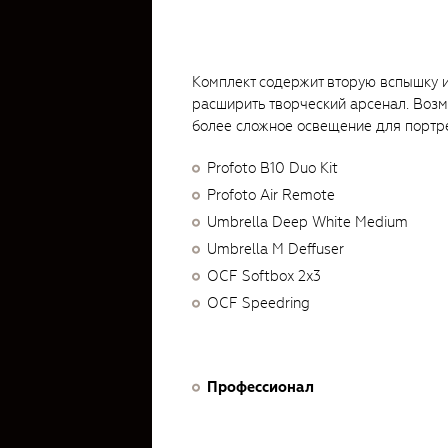
Комплект содержит вторую вспышку и
расширить творческий арсенал. Возм
более сложное освещение для портре
Profoto B10 Duo Kit
Profoto Air Remote
Umbrella Deep White Medium
Umbrella M Deffuser
OCF Softbox 2x3
OCF Speedring
Профессионал