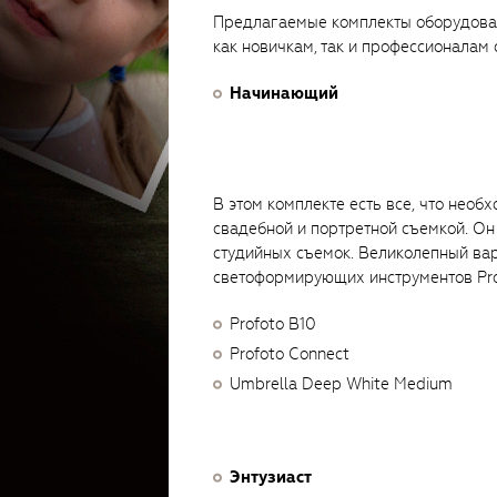
Предлагаемые комплекты оборудован
как новичкам, так и профессионалам
Начинающий
В этом комплекте есть все, что не
свадебной и портретной съемкой. Он
студийных съемок. Великолепный вар
светоформирующих инструментов Pro
Profoto B10
Profoto Connect
Umbrella Deep White Medium
Энтузиаст