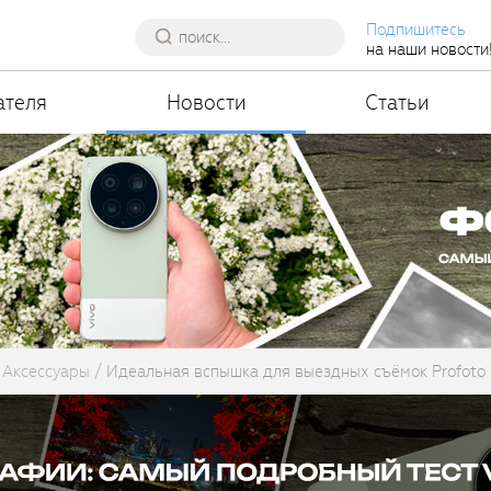
Подпишитесь
на наши новости
ателя
Новости
Статьи
Аксессуары
Идеальная вспышка для выездных съёмок Profoto