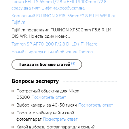
Laowa FFII TS 55mm f/2.8 и FFII TS 100mm f/2.8:
сразу два тилт-шифт макрообъектива
Компактный FUJINON XF16-55mmF2.8 R LM WR II от
Fujifilm
Fujifilm представил FUJINON XF500mm F5.6 R LM
OIS WR. Но есть один нюанс...
Tamron SP AF70-200 F/2,8 Di LD (IF) Macro
Новый широкоугольный объектив Tamron
Показать больше статей
567
Вопросы эксперту
Портретный объектив для Nikon
D3200
Посмотреть ответ
Выбор камеры за 40-50 тысяч
Посмотреть ответ
Помогите чайнику найти свой
фотоаппарат
Посмотреть ответ
Какой выбрать фотоаппарат для семьи?