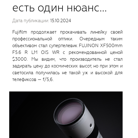
есть один нюанс...
Дата публикации:
15.10.2024
Fujifilm продолжает прокачивать линейку своей
профессиональной оптики. Очередным таким
объективом стал супертелевик FUJINON XF500mm
F5.6 R LM OIS WR с рекомендованной ценой
$3000. Мы видим, что производитель не стал
задирать цену до космических высот, но при этом и
светосила получилась не такой уж и высокой для
телефиксов — f/5,6.