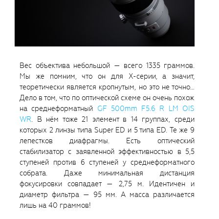
Вес объектива небольшой — всего 1335 граммов.
Мы же помним, что он для X-серии, а значит,
теоретически является кропнутым, но это не точно…
Дело в том, что по оптической схеме он очень похож
на среднеформатный
GF 500mm F5.6 R LM OIS
WR
. В нём тоже 21 элемент в 14 группах, среди
которых 2 линзы типа Super ED и 5 типа ED. Те же 9
лепестков диафрагмы. Есть оптический
стабилизатор с заявленной эффективностью в 5,5
ступеней против 6 ступеней у среднеформатного
собрата. Даже минимальная дистанция
фокусировки совпадает — 2,75 м. Идентичен и
диаметр фильтра — 95 мм. А масса различается
лишь на 40 граммов!