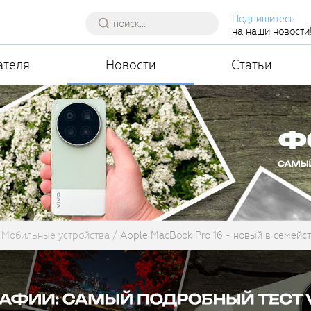
Подпишитесь
на наши новости
ателя
Новости
Статьи
Мобильные устройства
Apple MacBook Pro 16 - новый в семейс