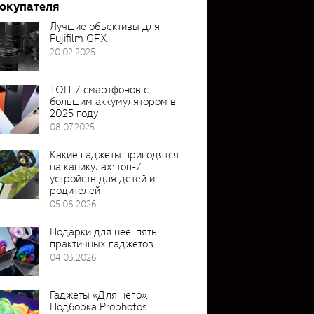
покупателя
Лучшие объективы для
Fujifilm GFX
20.02.2025
ТОП-7 смартфонов с
большим аккумулятором в
2025 году
08.07.2025
Какие гаджеты пригодятся
на каникулах: топ-7
устройств для детей и
родителей
05.06.2026
Подарки для неё: пять
практичных гаджетов
04.03.2026
Гаджеты «Для него».
Подборка Prophotos