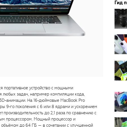
Гид 
ся портативное устройство с мощными
 любых задач, например компиляции кода,
3D‑анимации. На 16‑дюймовые MacBook Pro
ы 9‑го поколения с 6 или 8 ядрами и ускорением
ет производительность до 2,1 раза по сравнению с
ным процессором. Мощный процессор и
 объёмом до 64 ГБ — в сочетании с улучшенной