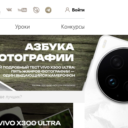
Войти
!
Уроки
Конкурсы
тве лучших?