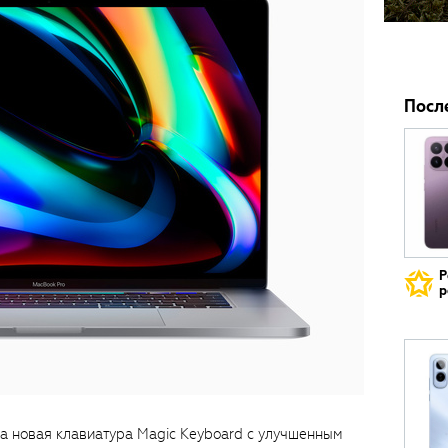
Посл
Р
р
а новая клавиатура Magic Keyboard с улучшенным