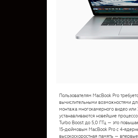
Пользователям MacBook Pro требует
вычислительными возможностями для
монтажа многокамерного видео или 
устанавливаются новейшие процессор
Turbo Boost до 5,0 ГГц — это повыша
15‑дюймовым MacBook Pro с 4‑ядер
высокоскоростная память — впервые