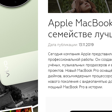
Apple MacBook 
семействе луч
Дата публикации:
13.11.2019
Сегодня компания Apple представила
профессиональной работы. Он создан
учёных, музыкальных продюсеров и в
проектов. Новый MacBook Pro оснащ
дюймов, восьмиядерным процессоро
нового поколения с видеопамятью до
мощный MacBook Pro в истории.