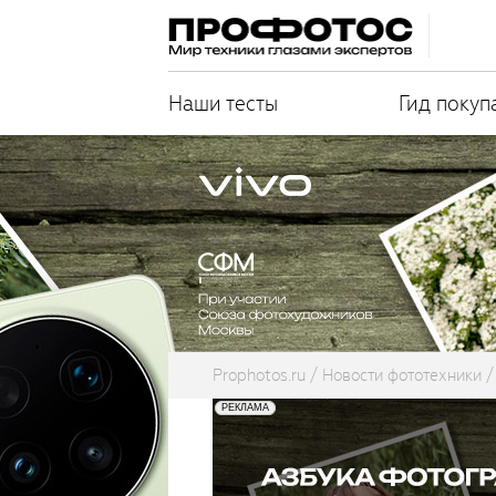
Наши тесты
Гид покуп
Prophotos.ru
Новости фототехники