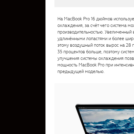
На MacBook Pro 16 дюймов использу
охлаждения, за счёт чего система мо
производительностью. Увеличенный в
удлинёнными лопастями и более шир
этому воздушный поток вырос на 28 п
35 процентов больше, поэтому систе
улучшения системы охлаждения позв
мощность MacBook Pro при интенсивн
предыдущей моделью.