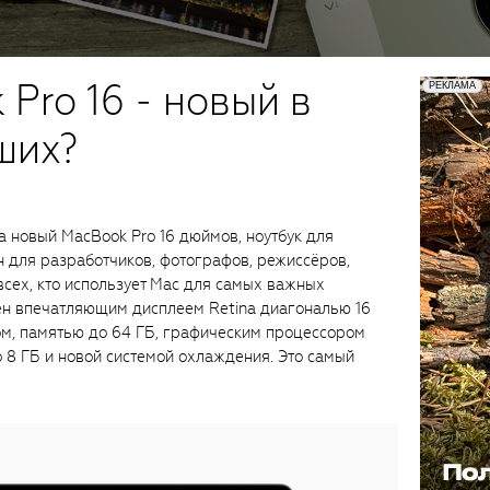
Pro 16 - новый в
ших?
 новый MacBook Pro 16 дюймов, ноутбук для
 для разработчиков, фотографов, режиссёров,
сех, кто использует Mac для самых важных
ён впечатляющим дисплеем Retina диагональю 16
м, памятью до 64 ГБ, графическим процессором
 8 ГБ и новой системой охлаждения. Это самый