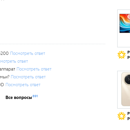
Р
3200
Посмотреть ответ
р
мотреть ответ
аппарат
Посмотреть ответ
емьи?
Посмотреть ответ
0D
Посмотреть ответ
891
Все вопросы
Р
р