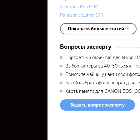
Olympus Pen E-P1
Panasonic Lumix GF1
Показать больше статей
221
Вопросы эксперту
Портретный объектив для Nikon D
Выбор камеры за 40-50 тысяч
Пос
Помогите чайнику найти свой фото
Какой выбрать фотоаппарат для с
Карта памяти для CANON EOS 10
Задать вопрос эксперту