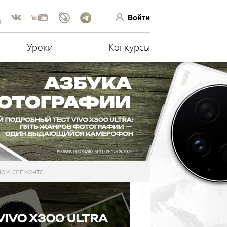
Войти
!
Уроки
Конкурсы
ном сегменте