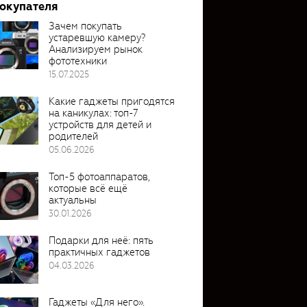
покупателя
Зачем покупать
устаревшую камеру?
Анализируем рынок
фототехники
15.07.2025
Какие гаджеты пригодятся
на каникулах: топ-7
устройств для детей и
родителей
05.06.2026
Топ-5 фотоаппаратов,
которые всё ещё
актуальны
30.01.2026
Подарки для неё: пять
практичных гаджетов
04.03.2026
Гаджеты «Для него».