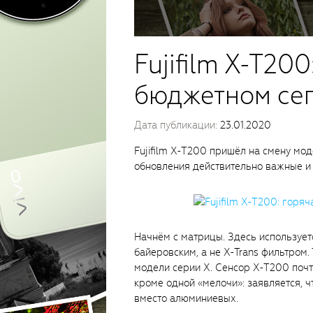
Fujifilm X-T20
бюджетном се
Дата публикации:
23.01.2020
Fujifilm X-T200 пришёл на смену мод
обновления действительно важные и
Начнём с матрицы. Здесь используе
байеровским, а не X-Trans фильтром. 
модели серии X. Сенсор X-T200 почти
кроме одной «мелочи»: заявляется, 
вместо алюминиевых.