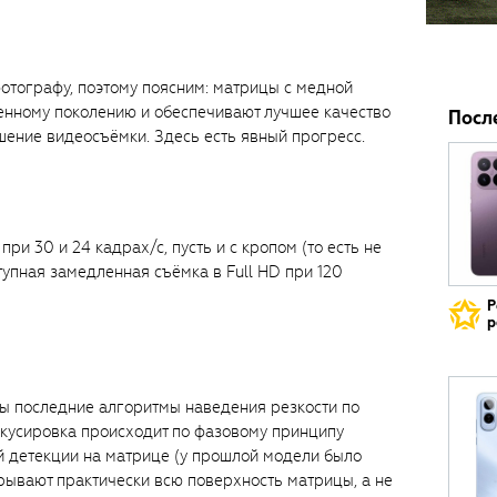
отографу, поэтому поясним: матрицы с медной
енному поколению и обеспечивают лучшее качество
Посл
ение видеосъёмки. Здесь есть явный прогресс.
ри 30 и 24 кадрах/с, пусть и с кропом (то есть не
тупная замедленная съёмка в Full HD при 120
Р
р
ны последние алгоритмы наведения резкости по
окусировка происходит по фазовому принципу
 детекции на матрице (у прошлой модели было
крывают практически всю поверхность матрицы, а не