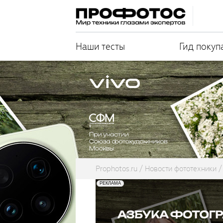
Наши тесты
Гид покуп
Prophotos.ru
Новости фототехники