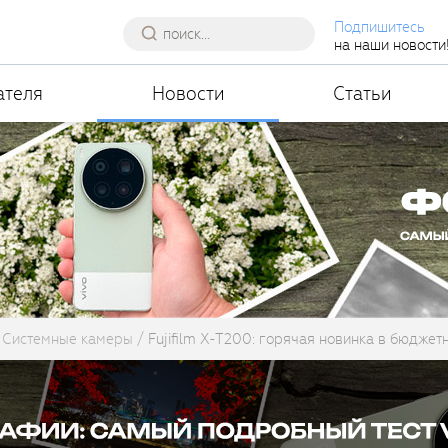
Подпишитесь
на наши новости
ателя
Новости
Статьи
Системные камеры
Fujifilm X-T200: горячая новинка в бюджет