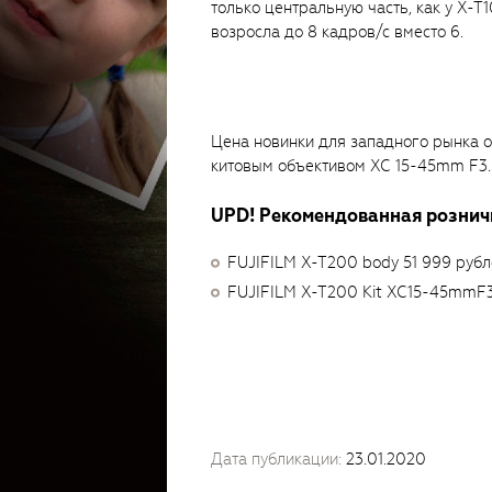
только центральную часть, как у X-
возросла до 8 кадров/с вместо 6.
Цена новинки для западного рынка о
китовым объективом XC 15-45mm F3.5
UPD! Рекомендованная розничн
FUJIFILM X-T200 body 51 999 рубл
FUJIFILM X-T200 Kit XC15-45mmF3.
Дата публикации:
23.01.2020