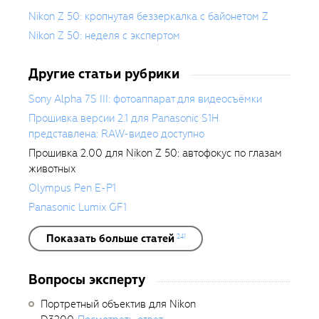
Nikon Z 50: кропнутая беззеркалка с байонетом Z
Nikon Z 50: неделя с экспертом
Другие статьи рубрики
Sony Alpha 7S III: фотоаппарат для видеосъёмки
Прошивка версии 2.1 для Panasonic S1H
представлена: RAW-видео доступно
Прошивка 2.00 для Nikon Z 50: автофокус по глазам
животных
Olympus Pen E-P1
Panasonic Lumix GF1
Показать больше статей
241
Вопросы эксперту
Портретный объектив для Nikon