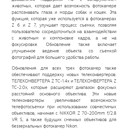
животных, которая дает возможность фотокамере
распознавать глаза и морды собак и кошек. Эта
функция, которая уже используется в фотокамерах
Z 6 и Z 7, улучшает процесс съемки, позволяя
пользователю сосредоточиться на взаимодействии
с животным и компоновке кадра, а не на
фокусировке. Обновление также включает
улучшенное ведение объекта со съемкой
фотографий для большего удобства работы.
Обновления для всех трех фотокамер также
обеспечивают поддержку новых телеконвертеров:
ТЕЛЕКОНВЕРТЕРА Z TC-1.4x и ТЕЛЕКОНВЕРТЕРА Z
TC-2.0x, которые расширяют диапазон фокусных
расстояний основного объектива. Эти новые
телеконвертеры увеличивают возможности
телефотосъемки при использовании совместимых
объективов, начиная с NIKKOR Z 70-200mm f/2.8
VR S, а также будущих сменных объективов для
беззеркальных фотокамер Nikon.