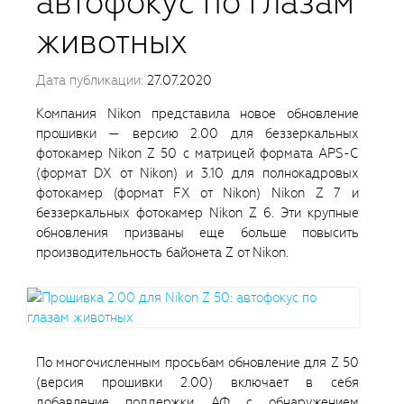
автофокус по глазам
животных
Дата публикации:
27.07.2020
Компания Nikon представила новое обновление
прошивки — версию 2.00 для беззеркальных
фотокамер Nikon Z 50 с матрицей формата APS-C
(формат DX от Nikon) и 3.10 для полнокадровых
фотокамер (формат FX от Nikon) Nikon Z 7 и
беззеркальных фотокамер Nikon Z 6. Эти крупные
обновления призваны еще больше повысить
производительность байонета Z от Nikon.
По многочисленным просьбам обновление для Z 50
(версия прошивки 2.00) включает в себя
добавление поддержки АФ с обнаружением