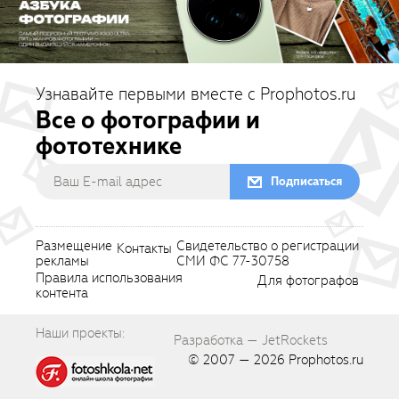
Узнавайте первыми вместе с Prophotos.ru
Все о фотографии и
фототехнике
Подписаться
Размещение
Свидетельство о регистрации
Контакты
рекламы
СМИ ФС 77-30758
Правила использования
Для фотографов
контента
Наши проекты:
Разработка — JetRockets
© 2007 — 2026
Prophotos.ru