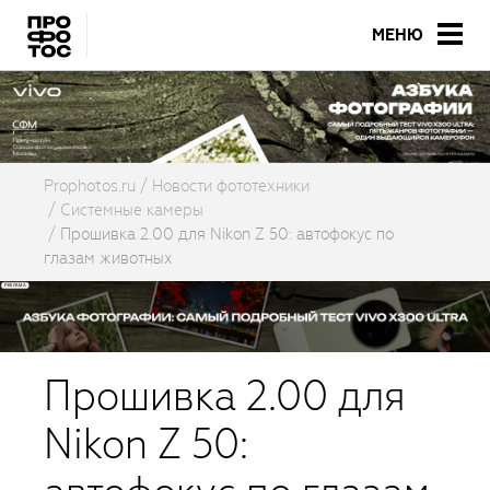
МЕНЮ
Prophotos.ru
Новости фототехники
Системные камеры
Прошивка 2.00 для Nikon Z 50: автофокус по
глазам животных
Прошивка 2.00 для
Nikon Z 50: