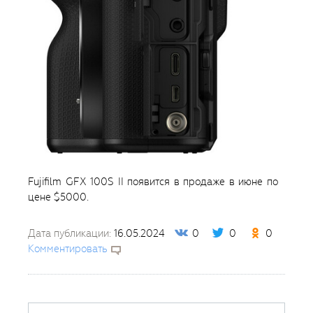
Fujifilm GFX 100S II появится в продаже в июне по
цене $5000.
Дата публикации:
16.05.2024
0
0
0
Комментировать