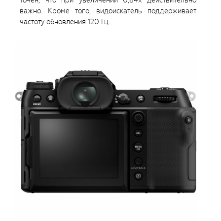
точен, что при увеличении 0,84x действительно
важно. Кроме того, видоискатель поддерживает
частоту обновления 120 Гц.