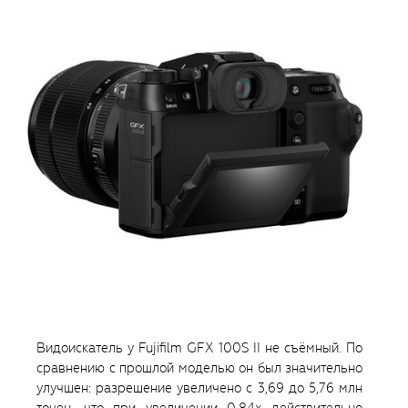
Видоискатель у Fujifilm GFX 100S II не съёмный. По
сравнению с прошлой моделью он был значительно
улучшен: разрешение увеличено с 3,69 до 5,76 млн