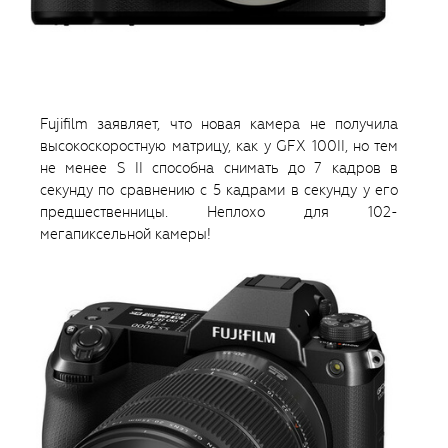
Fujifilm заявляет, что новая камера не получила
высокоскоростную матрицу, как у GFX 100II, но тем
не менее S II способна снимать до 7 кадров в
секунду по сравнению с 5 кадрами в секунду у его
предшественницы. Неплохо для 102-
мегапиксельной камеры!