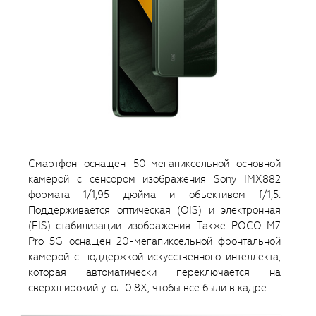
Смартфон оснащен 50-мегапиксельной основной
камерой с сенсором изображения Sony IMX882
формата 1/1,95 дюйма и объективом f/1,5.
Поддерживается оптическая (OIS) и электронная
(EIS) стабилизации изображения. Также POCO M7
Pro 5G оснащен 20-мегапиксельной фронтальной
камерой с поддержкой искусственного интеллекта,
которая автоматически переключается на
сверхширокий угол 0.8X, чтобы все были в кадре.