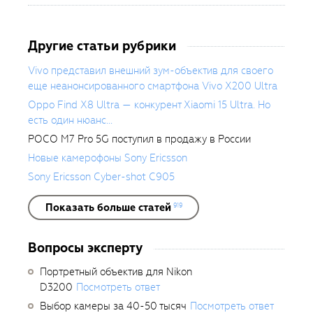
Другие статьи рубрики
Vivo представил внешний зум-объектив для своего
еще неанонсированного смартфона Vivo X200 Ultra
Oppo Find X8 Ultra — конкурент Xiaomi 15 Ultra. Но
есть один нюанс...
POCO M7 Pro 5G поступил в продажу в России
Новые камерофоны Sony Ericsson
Sony Ericsson Cyber-shot C905
Показать больше статей
919
Вопросы эксперту
Портретный объектив для Nikon
D3200
Посмотреть ответ
Выбор камеры за 40-50 тысяч
Посмотреть ответ