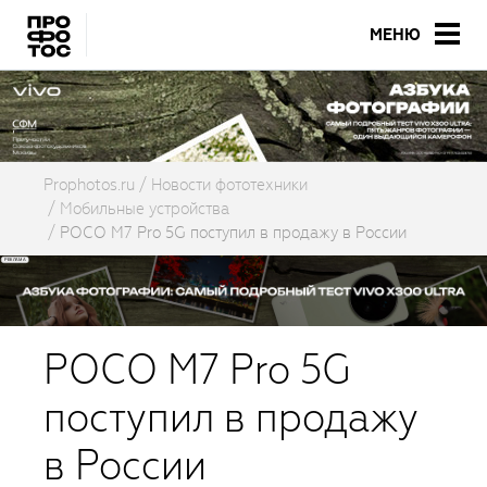
МЕНЮ
Prophotos.ru
Новости фототехники
Мобильные устройства
POCO M7 Pro 5G поступил в продажу в России
POCO M7 Pro 5G
поступил в продажу
в России