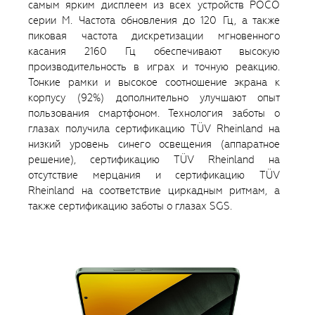
самым ярким дисплеем из всех устройств POCO
серии M. Частота обновления до 120 Гц, а также
пиковая частота дискретизации мгновенного
касания 2160 Гц обеспечивают высокую
производительность в играх и точную реакцию.
Тонкие рамки и высокое соотношение экрана к
корпусу (92%) дополнительно улучшают опыт
пользования смартфоном. Технология заботы о
глазах получила сертификацию TÜV Rheinland на
низкий уровень синего освещения (аппаратное
решение), сертификацию TÜV Rheinland на
отсутствие мерцания и сертификацию TÜV
Rheinland на соответствие циркадным ритмам, а
также сертификацию заботы о глазах SGS.