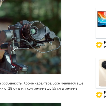
Р
р
а особенность. Кроме характера боке меняется ещё
и от 28 см в мягком режиме до 55 см в режиме
Р
р