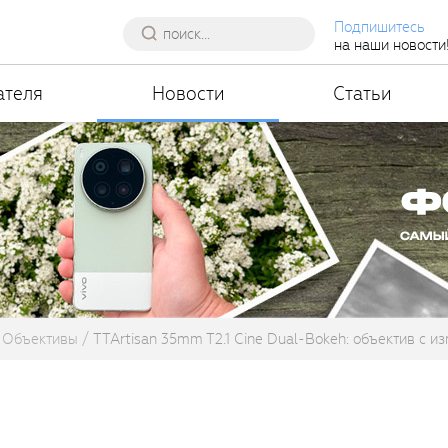
Подпишитесь
на наши новости
ателя
Новости
Статьи
Объективы
TTArtisan 35mm T2.1 Cine Dual-Bokeh: объектив с 