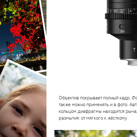
Объектив покрывает полный кадр. Фо
также можно применять и в фото. Ав
кольцом диафрагмы находится рычажо
размытия: от мягкого к жёсткому.