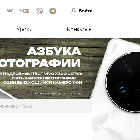
Войти
!
Уроки
Конкурсы
изменяемым боке