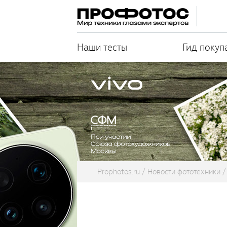
Наши тесты
Гид покуп
Prophotos.ru
Новости фототехники