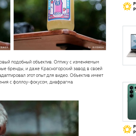
Р
р
первый подобный объектив. Оптику с изменяемым
ые бренды, и даже Красногорский завод в своей
адаптировал этот опыт для видео. Объектив имеет
ения с фоллоу-фокусом, диафрагма
Р
р