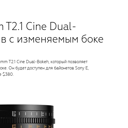
 T2.1 Cine Dual-
ив с изменяемым боке
mm T2.1 Cine Dual-Bokeh, который позволяет
ке. Он будет доступен для байонетов Sony E,
не $380.