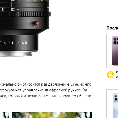
Посл
Р
р
рмально он относится к видеолинейке Cine, но его
тофокуса нет, управление диафрагмой ручное. За
к, который и позволяет менять характер области