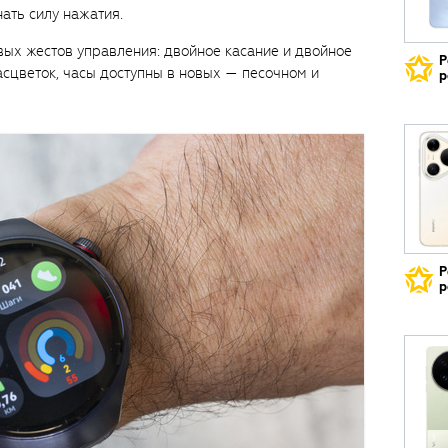
ать силу нажатия.
ых жестов управления: двойное касание и двойное
Р
сцветок, часы доступны в новых — песочном и
р
Р
р