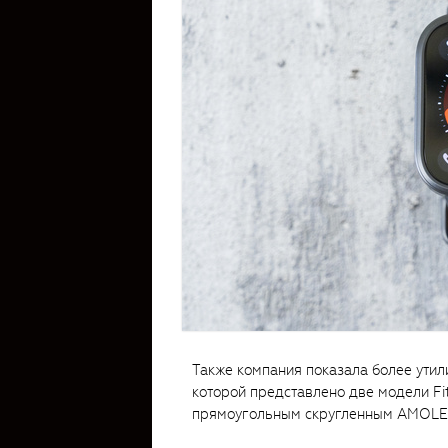
Также компания показала более утили
которой представлено две модели Fit
прямоугольным скругленным AMOLED