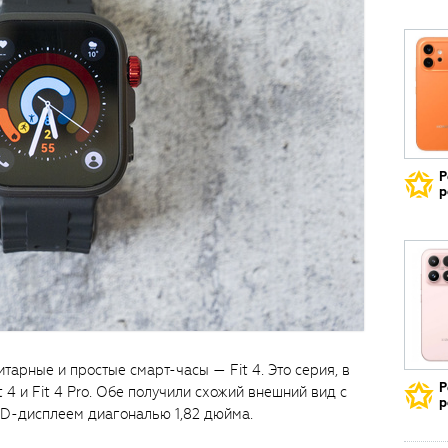
Р
р
тарные и простые смарт-часы — Fit 4. Это серия, в
Р
 4 и Fit 4 Pro. Обе получили схожий внешний вид с
р
-дисплеем диагональю 1,82 дюйма.