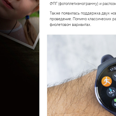
ФПГ (фотоплетизмограмму) и распозн
Также появилась поддержка двух нов
проведение. Помимо классических ра
фиолетовом вариантах.