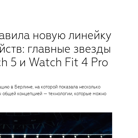
авила новую линейку
йств: главные звезды
 5 и Watch Fit 4 Pro
цию в Берлине, на которой показала несколько
ы общей концепцией — технологии, которые можно