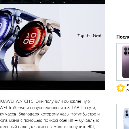
Посл
Р
р
 HUAWEI WATCH 5. Они получили обновлённую
EI TruSense и новую технологию X-TAP. По сути,
ку часов, благодаря которому часы могут быстро и
 организма с помощью прикосновения — буквально
ательный палец к часам вы можете получить ЭКГ,