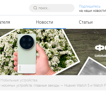
Подпишитесь
на наши новости
ателя
Новости
Статьи
Мобильные устройства
 носимых устройств: главные звезды — Huawei Watch 5 и Watch Fi