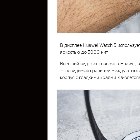
В дисплее Huawei Watch 5 используе
яркостью до 3000 нит.
Внешний вид, как говорят в Huawei,
— невидимой границей между атмосф
корпус с гладкими краями. Фиолетов