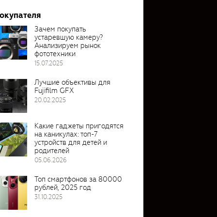
покупателя
Зачем покупать
устаревшую камеру?
Анализируем рынок
фототехники
15.07.2025
Лучшие объективы для
Fujifilm GFX
20.02.2025
Какие гаджеты пригодятся
на каникулах: топ-7
устройств для детей и
родителей
05.06.2026
Топ смартфонов за 80000
рублей, 2025 год
31.10.2025