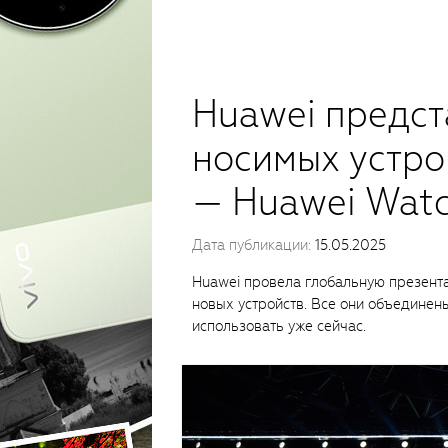
Huawei предст
носимых устро
— Huawei Watch
Дата публикации:
15.05.2025
Huawei провела глобальную презента
новых устройств. Все они объединен
использовать уже сейчас.