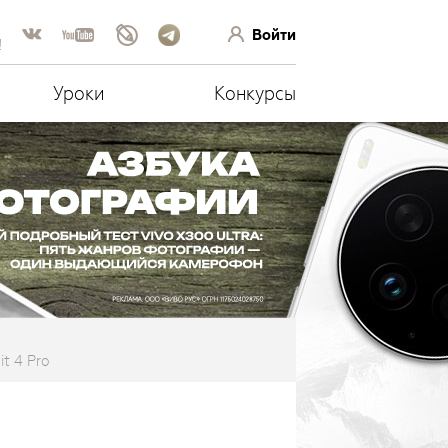
Войти
!
Уроки
Конкурсы
t 4 Pro