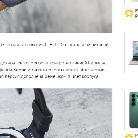
Р
р
тся новая технология LTPO 2.0 с локальной пиковой
 вдохновлен космосом, а конкретно линией Кармана
ерой Земли и космосом. Часы имеют обтекаемый
ая версия дополнена ремешком в цвет корпуса.
Р