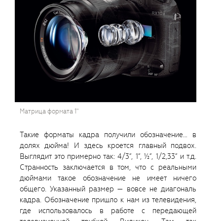
Матрица формата 1"
Такие форматы кадра получили обозначение… в
долях дюйма! И здесь кроется главный подвох.
Выглядит это примерно так: 4/3”, 1”, ½”, 1/2,33” и т.д.
Странность заключается в том, что с реальными
дюймами такое обозначение не имеет ничего
общего. Указанный размер — вовсе не диагональ
кадра. Обозначение пришло к нам из телевидения,
где использовалось в работе с передающей