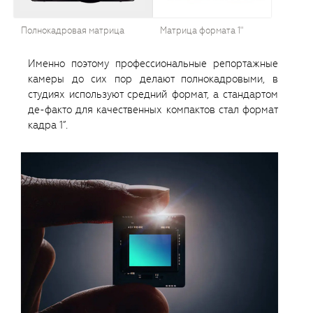
Полнокадровая матрица
Матрица формата 1"
Именно поэтому профессиональные репортажные
камеры до сих пор делают полнокадровыми, в
студиях используют средний формат, а стандартом
де-факто для качественных компактов стал формат
кадра 1”.