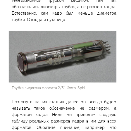
телевизионной трубкой Видикон. Там так
обозначались диаметры трубок, а не размер кадра.
Естественно, сам кадр был меньше диаметра
трубки. Отсюда и путаница.
Трубка видикона формата 2/3". Фото: Sphl
Поэтому в наших статьях далее мы всегда будем
называть такое обозначение не размером, а
форматом кадра. Ниже мы приводим сводную
таблицу реальных размеров кадра в мм для всех
форматов. Обратите внимание, например, что