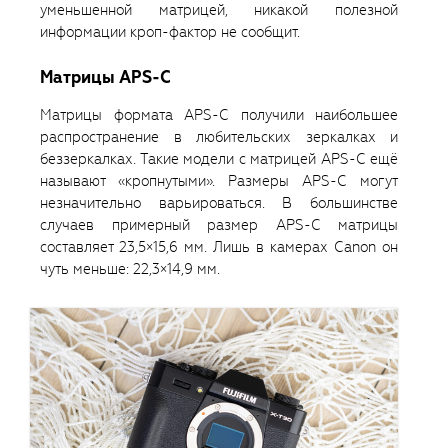
уменьшенной матрицей, никакой полезной
информации кроп-фактор не сообщит.
Матрицы APS-C
Матрицы формата APS-C получили наибольшее
распространение в любительских зеркалках и
беззеркалках. Такие модели с матрицей APS-C ещё
называют «кропнутыми». Размеры APS-C могут
незначительно варьироваться. В большинстве
случаев примерный размер APS-C матрицы
составляет 23,5×15,6 мм. Лишь в камерах Canon он
чуть меньше: 22,3×14,9 мм.