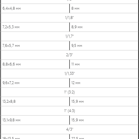
6,4х4,8 мм
8 мм
1/1,8"
7,2х5,3 мм
8,9 мм
1/1,7"
7,6х5,7 мм
9,5 мм
2/3"
8,8х6,6 мм
11 мм
1/1,33"
9,6х7,2 мм
12 мм
1" (3:2)
13,2х8,8
15,9 мм
1" (4:3)
13,1х9,8 мм
15,9 мм
4/3"
18х13,5 мм
22,5 мм