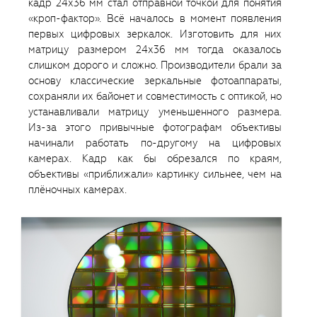
кадр 24х36 мм стал отправной точкой для понятия
«кроп-фактор». Всё началось в момент появления
первых цифровых зеркалок. Изготовить для них
матрицу размером 24х36 мм тогда оказалось
слишком дорого и сложно. Производители брали за
основу классические зеркальные фотоаппараты,
сохраняли их байонет и совместимость с оптикой, но
устанавливали матрицу уменьшенного размера.
Из-за этого привычные фотографам объективы
начинали работать по-другому на цифровых
камерах. Кадр как бы обрезался по краям,
объективы «приближали» картинку сильнее, чем на
плёночных камерах.