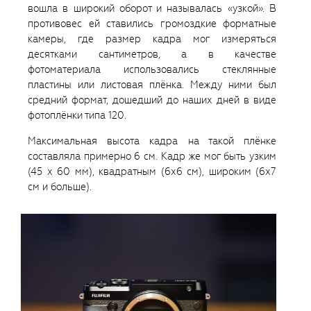
вошла в широкий оборот и называлась «узкой». В
противовес ей ставились громоздкие форматные
камеры, где размер кадра мог измеряться
десятками сантиметров, а в качестве
фотоматериала использовались стеклянные
пластины или листовая плёнка. Между ними был
средний формат, дошедший до наших дней в виде
фотоплёнки типа 120.
Максимальная высота кадра на такой плёнке
составляла примерно 6 см. Кадр же мог быть узким
(45 х 60 мм), квадратным (6х6 см), широким (6х7
см и больше).