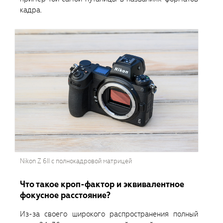
кадра.
Nikon Z 6II с полнокадровой матрицей
Что такое кроп-фактор и эквивалентное
фокусное расстояние?
Из-за своего широкого распространения полный