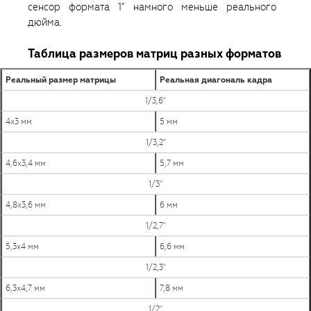
сенсор формата 1” намного меньше реального
дюйма.
Таблица размеров матриц разных форматов
Реальный размер матрицы
Реальная диагональ кадра
1/3,6"
4х3 мм
5 мм
1/3,2"
4,6х3,4 мм
5,7 мм
1/3"
4,8х3,6 мм
6 мм
1/2,7"
5,3х4 мм
6,6 мм
1/2,3"
6,3х4,7 мм
7,8 мм
1/2"