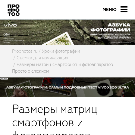
МЕНЮ
Prophotos.ru
Уроки фотографии
Съёмка для начинающих
Размеры матриц смартфонов и фотоаппаратов.
Просто о сложном
Размеры матриц
смартфонов и