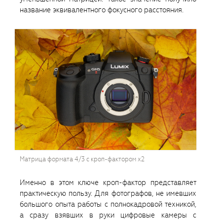
название эквивалентного фокусного расстояния.
Матрица формата 4/3 с кроп-фактором x2
Именно в этом ключе кроп-фактор представляет
практическую пользу. Для фотографов, не имевших
большого опыта работы с полнокадровой техникой,
а сразу взявших в руки цифровые камеры с