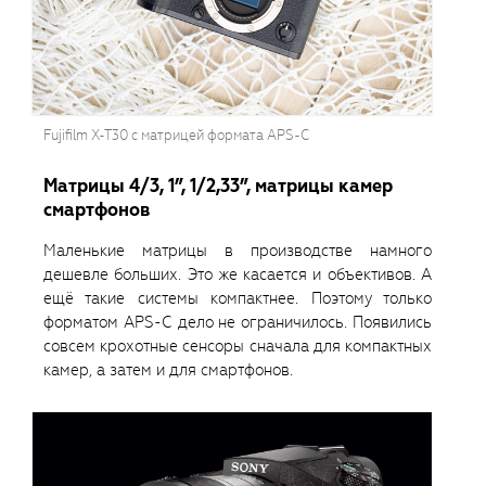
Fujifilm X-T30 с матрицей формата APS-C
Матрицы 4/3, 1”, 1/2,33”, матрицы камер
смартфонов
Маленькие матрицы в производстве намного
дешевле больших. Это же касается и объективов. А
ещё такие системы компактнее. Поэтому только
форматом APS-C дело не ограничилось. Появились
совсем крохотные сенсоры сначала для компактных
камер, а затем и для смартфонов.