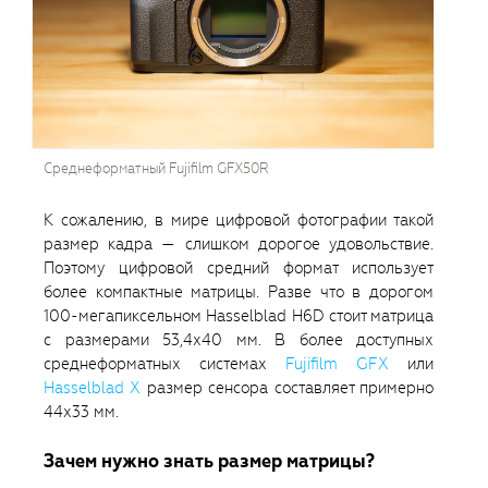
Среднеформатный Fujifilm GFX50R
К сожалению, в мире цифровой фотографии такой
размер кадра — слишком дорогое удовольствие.
Поэтому цифровой средний формат использует
более компактные матрицы. Разве что в дорогом
100-мегапиксельном Hasselblad H6D стоит матрица
с размерами 53,4х40 мм. В более доступных
среднеформатных системах
Fujifilm GFX
или
Hasselblad X
размер сенсора составляет примерно
44х33 мм.
Зачем нужно знать размер матрицы?